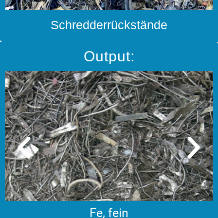
Schredderrückstände
Output:
Fe, fein