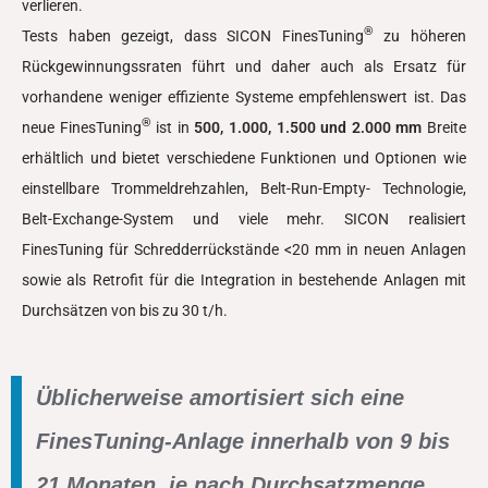
verlieren.
®
Tests haben gezeigt, dass SICON FinesTuning
zu höheren
Rückgewinnungssraten führt und daher auch als Ersatz für
vorhandene weniger effiziente Systeme empfehlenswert ist. Das
®
neue FinesTuning
ist in
500, 1.000, 1.500 und 2.000 mm
Breite
erhältlich und bietet verschiedene Funktionen und Optionen wie
einstellbare Trommeldrehzahlen, Belt-Run-Empty- Technologie,
Belt-Exchange-System und viele mehr. SICON realisiert
FinesTuning für Schredderrückstände <20 mm in neuen Anlagen
sowie als Retrofit für die Integration in bestehende Anlagen mit
Durchsätzen von bis zu 30 t/h.
Üblicherweise amortisiert sich eine
FinesTuning-Anlage innerhalb von 9 bis
21 Monaten, je nach Durchsatzmenge.