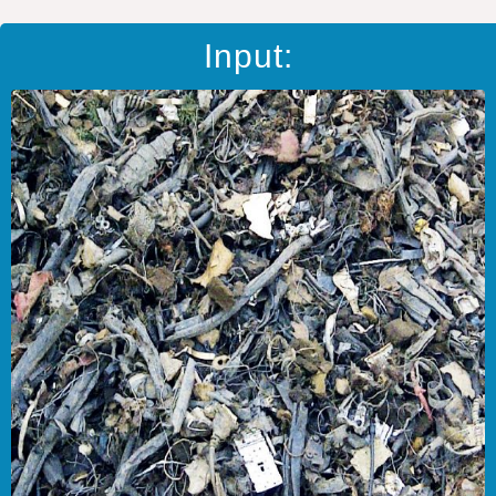
Input: