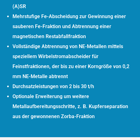
(A)SR
Mehrstufige Fe-Abscheidung zur Gewinnung einer
sauberen Fe-Fraktion und Abtrennung einer
magnetischen Restabfallfraktion
Vollständige Abtrennung von NE-Metallen mittels
speziellem Wirbelstromabscheider für
Feinstfraktionen, der bis zu einer Korngröße von 0,2
mm NE-Metalle abtrennt
Durchsatzleistungen von 2 bis 30 t/h
Optionale Erweiterung um weitere
Metallaufbereitungsschritte, z. B. Kupferseparation
aus der gewonnenen Zorba-Fraktion