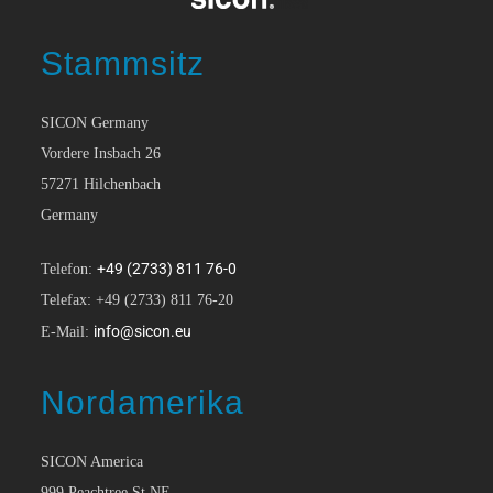
Stammsitz
SICON Germany
Vordere Insbach 26
57271 Hilchenbach
Germany
+49 (2733) 811 76-0
Telefon:
Telefax: +49 (2733) 811 76-20
info@sicon.eu
E-Mail:
Nordamerika
SICON America
999 Peachtree St NE