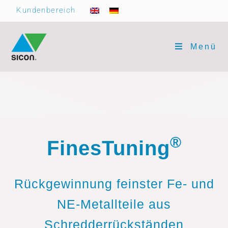
Kundenbereich
Menü
®
FinesTuning
Rückgewinnung feinster Fe- und
NE-Metallteile aus
Schredderrückständen