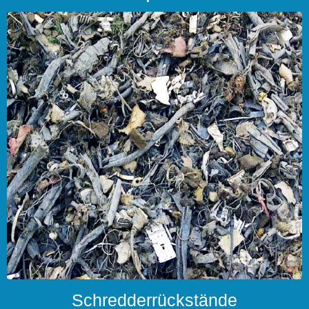
Schredderrückstände