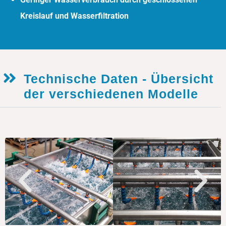
Kreislauf und Wasserfiltration
Technische Daten - Übersicht
der verschiedenen Modelle