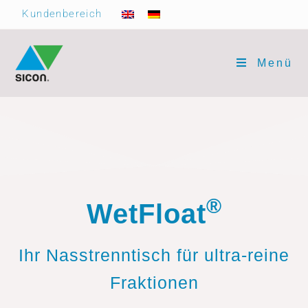
Kundenbereich
Menü
®
WetFloat
Ihr Nasstrenntisch für ultra-reine
Fraktionen