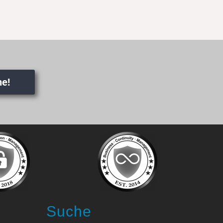
ne!
Suche