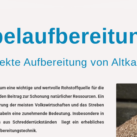
elaufbereitu
fekte Aufbereitung von Altk
um eine wichtige und wertvolle Rohstoffquelle für die
den Beitrag zur Schonung natürlicher Ressourcen. Ein
erung der meisten Volkswirtschaften und das Streben
ltkabeln eine zunehmende Bedeutung. Insbesondere in
 aus Schredderrückständen liegt ein erhebliches
fbereitungstechnik.