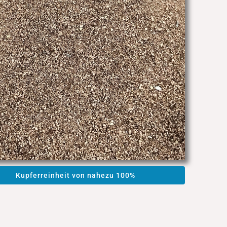
Kupferreinheit von nahezu 100%