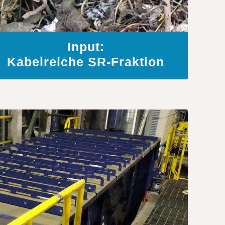
Input:
Kabelreiche SR-Fraktion