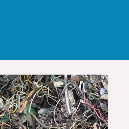
Aluminium / Kupfer
Output: