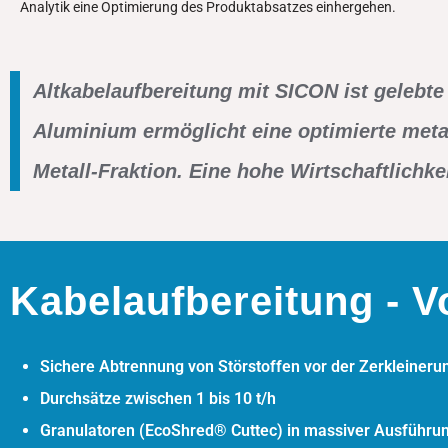
Analytik eine Optimierung des Produktabsatzes einhergehen.
Altkabelaufbereitung mit SICON ist gelebte
Aluminium ermöglicht eine optimierte metal
Metall-Fraktion. Eine hohe Wirtschaftlichkeit
Kabelaufbereitung - Vo
Sichere Abtrennung von Störstoffen vor der Zerkleine
Durchsätze zwischen 1 bis 10 t/h
Granulatoren
(EcoShred® Cuttec
)
in massiver Ausführung