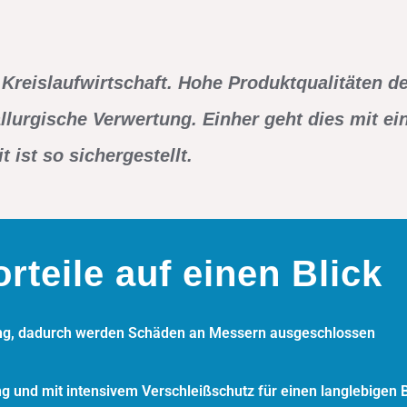
 Kreislaufwirtschaft. Hohe Produktqualitäten d
lurgische Verwertung. Einher geht dies mit ein
 ist so sichergestellt.
rteile auf einen Blick
rung, dadurch werden Schäden an Messern ausgeschlossen
 und mit intensivem Verschleißschutz für einen langlebigen B