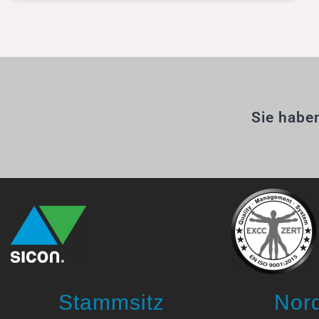
Sie habe
Stammsitz
Nor