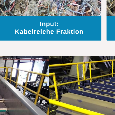
Input:
Kabelreiche Fraktion