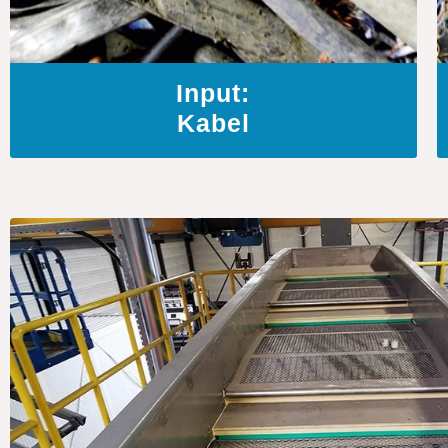
Input:
Kabel