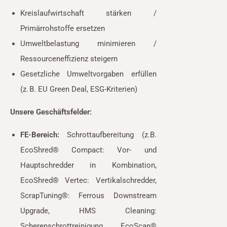
Kreislaufwirtschaft stärken /
Primärrohstoffe ersetzen
Umweltbelastung minimieren /
Ressourceneffizienz steigern
Gesetzliche Umweltvorgaben erfüllen
(z. B. EU Green Deal, ESG-Kriterien)
Unsere Geschäftsfelder:
FE-Bereich:
Schrottaufbereitung (z.B.
EcoShred® Compact: Vor- und
Hauptschredder in Kombination,
EcoShred® Vertec: Vertikalschredder,
ScrapTuning®: Ferrous Downstream
Upgrade, HMS Cleaning:
Scherenschrottreinigung, EcoScan®