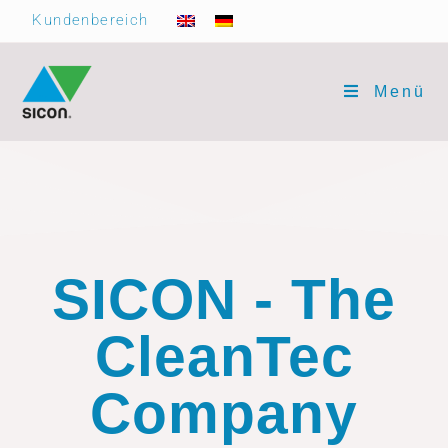
Kundenbereich
Menü
SICON - The
CleanTec
Company