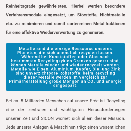
Reinheitsgrade gewährleisten. Hierbei werden besondere
Verfahrensmodule eingesetzt, um Störstoffe, Nichtmetalle
etc. zu minimieren und somit sortenreinen Metallfraktionen
für eine effektive Wiederverwertung zu generieren.
Metalle sind die einzige Ressource unseres
Planeten, die sich unendlich recyclen lassen.
Während bei Kunststoffen oder Glas nach
bestimmten Recyclingzyklen Grenzen gesetzt sind,
können Metalle wieder und wieder recycelt werden.
Metalle wie Eisen, Aluminium, Kupfer, Blei und Zink
sind unverzichtbare Rohstoffe; beim Recycling
dieser Metalle werden im Vergleich zur
Primärherstellung große Mengen an CO₂ und Energie
eingespart.
Bei ca. 8 Milliarden Menschen auf unsere Erde ist Recycling
eine der zentralen und wichtigsten Herausforderungen
unserer Zeit und SICON widmet sich allein dieser Mission.
Jede unserer Anlagen & Maschinen trägt einen wesentlichen