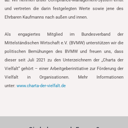
ab. Wir nehmen unser Compliance-Management-System ernst
und vertreten die darin festgelegten Werte sowie jene des
Ehrbaren Kaufmanns nach außen und innen.
Als engagiertes Mitglied im Bundesverband der
Mittelständischen Wirtschaft e.V. (BVMW) unterstützen wir die
politischen Bemühungen des BVMW und freuen uns, dass
dieser seit Juli 2021 zu den Unterzeichnern der „Charta der
Vielfalt“ gehört – einer Arbeitgeberinitiative zur Förderung der
Vielfalt in Organisationen. Mehr Informationen
unter:
www.charta-der-vielfalt.de