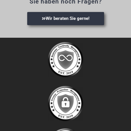
Sie haben noch Fragen?
Wir beraten Sie gerne!