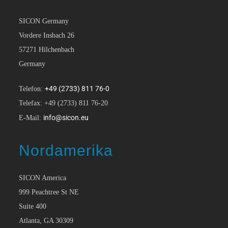
SICON Germany
Vordere Insbach 26
57271 Hilchenbach
Germany
+49 (2733) 811 76-0
Telefon:
Telefax: +49 (2733) 811 76-20
info@sicon.eu
E-Mail:
Nordamerika
SICON America
999 Peachtree St NE
Suite 400
Atlanta, GA 30309