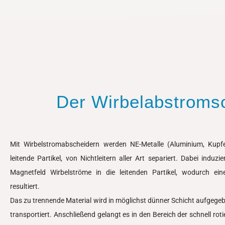
Der Wirbelabstromsc
Mit Wirbelstromabscheidern werden NE-Metalle (Aluminium, Kupfer
leitende Partikel, von Nichtleitern aller Art separiert. Dabei induzie
Magnetfeld Wirbelströme in die leitenden Partikel, wodurch ei
resultiert.
Das zu trennende Material wird in möglichst dünner Schicht aufgeg
transportiert. Anschließend gelangt es in den Bereich der schnell ro