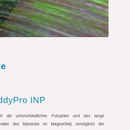
le
ddyPro INP
ch die unterschiedlichen Polzahlen und das lange
weilen des Materials im Magnetfeld, ermöglicht der