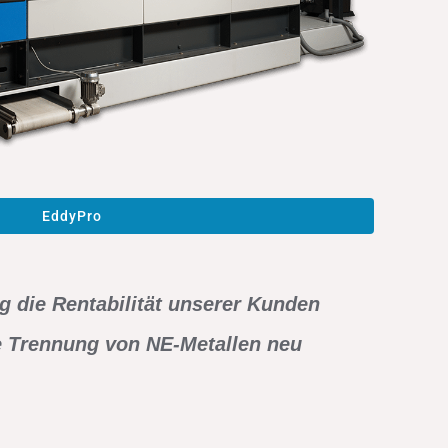
EddyPro
ig die Rentabilität unserer Kunden
ie Trennung von NE-Metallen neu