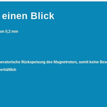
 einen Blick
von 0,2 mm
neratorische Rückspeisung des Magnetrotors, somit keine Bes
erhältlich