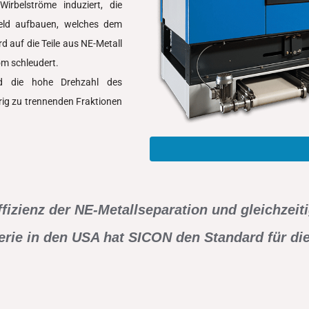
irbelströme induziert, die
feld aufbauen, welches dem
auf die Teile aus NE-Metall
om schleudert.
nd die hohe Drehzahl des
ig zu trennenden Fraktionen
ffizienz der NE-Metallseparation und gleichzeit
erie in den USA hat SICON den Standard für d