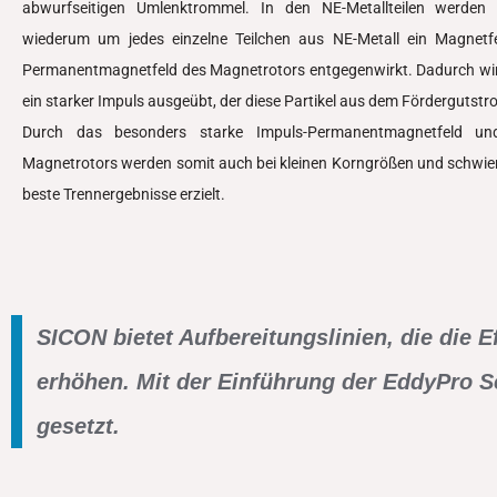
abwurfseitigen Umlenktrommel. In den NE-Metallteilen werden W
wiederum um jedes einzelne Teilchen aus NE-Metall ein Magnet
Permanentmagnetfeld des Magnetrotors entgegenwirkt. Dadurch wird 
ein starker Impuls ausgeübt, der diese Partikel aus dem Fördergutstr
Durch das besonders starke Impuls-Permanentmagnetfeld u
Magnetrotors werden somit auch bei kleinen Korngrößen und schwier
beste Trennergebnisse erzielt.
SICON bietet Aufbereitungslinien, die die E
erhöhen. Mit der Einführung der EddyPro S
gesetzt.