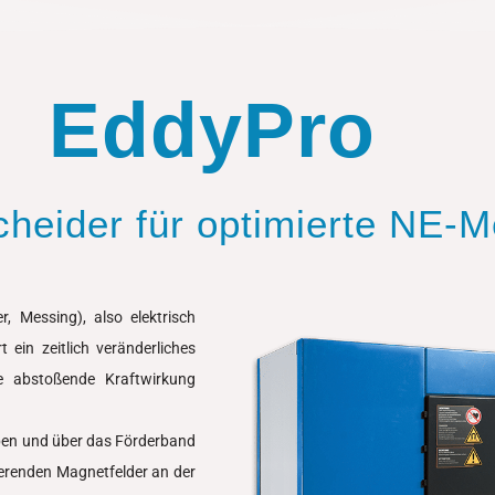
EddyPro
heider für optimierte NE-M
, Messing), also elektrisch
rt ein zeitlich veränderliches
ne abstoßende Kraftwirkung
eben und über das Förderband
tierenden Magnetfelder an der