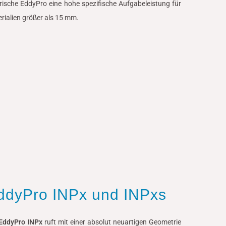
rische EddyPro eine hohe spezifische Aufgabeleistung für
rialien größer als 15 mm.
ddyPro INPx und INPxs
EddyPro INPx
ruft mit einer absolut neuartigen Geometrie