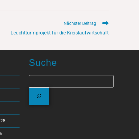
Nächster Beitrag
Leuchtturmprojekt für die Kreislaufwirtschaft
Suche
025
®