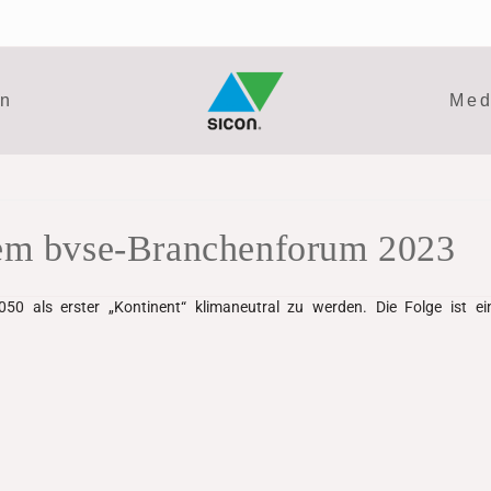
en
Med
em bvse-Branchenforum 2023
50 als erster „Kontinent“ klimaneutral zu werden. Die Folge ist e