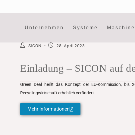
Unternehmen
Systeme
Maschin
SICON
28. April 2023
Einladung – SICON auf d
Green Deal heißt das Konzept der EU-Kommission, bis 20
Recyclingwirtschaft erheblich verändert.
Mehr Informationen