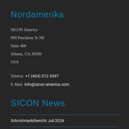
Nordamerika
SICON America
999 Peachtree St NE
Suite 400
Atlanta, GA 30309
USA
+1 (404) 512-3397
Telefon:
info@sicon-america.com
E-Mail:
SICON News
Schrottmarktbericht Juli 2026