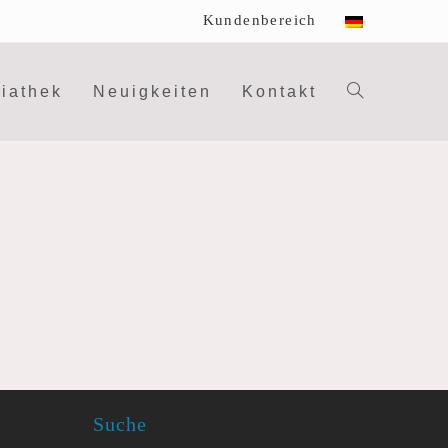
Kundenbereich
iathek
Neuigkeiten
Kontakt
Website-
Suche
umschalte
Suche