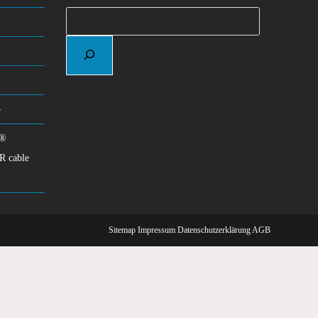
Suchen
5
d®
R cable
Sitemap
Impressum
Datenschutzerklärung
AGB