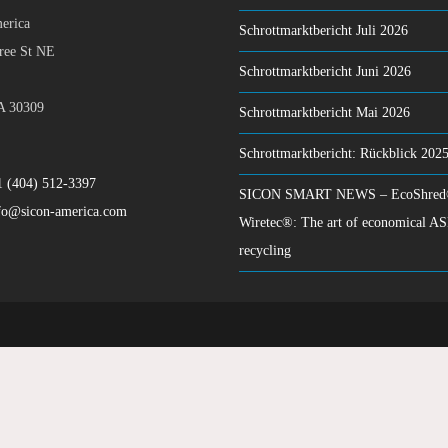
erica
Schrottmarktbericht Juli 2026
ree St NE
Schrottmarktbericht Juni 2026
A 30309
Schrottmarktbericht Mai 2026
Schrottmarktbericht: Rückblick 202
1 (404) 512-3397
SICON SMART NEWS – EcoShre
fo@sicon-america.com
Wiretec®: The art of economical AS
recycling