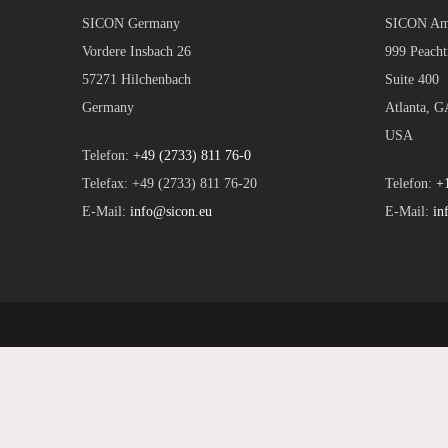
SICON Germany
SICON Am
Vordere Insbach 26
999 Peacht
57271 Hilchenbach
Suite 400
Germany
Atlanta, G
USA
Telefon:
+49 (2733) 811 76-0
Telefax: +49 (2733) 811 76-20
Telefon:
+
E-Mail:
info@sicon.eu
E-Mail:
in