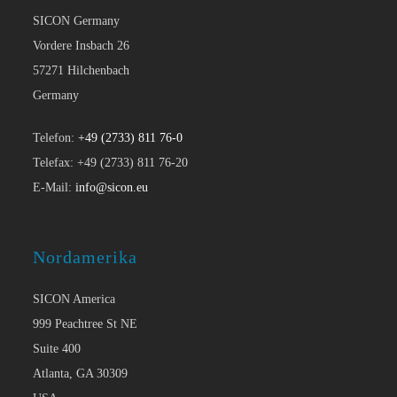
SICON Germany
Vordere Insbach 26
57271 Hilchenbach
Germany
Telefon:
+49 (2733) 811 76-0
Telefax: +49 (2733) 811 76-20
E-Mail:
info@sicon.eu
Nordamerika
SICON America
999 Peachtree St NE
Suite 400
Atlanta, GA 30309