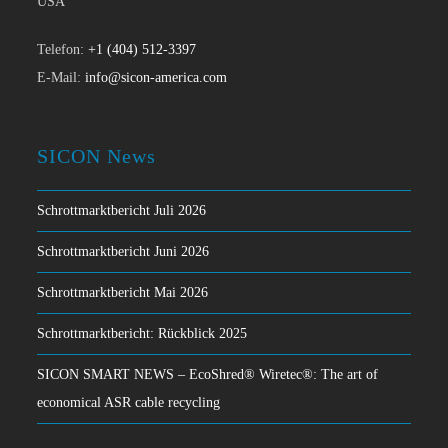
USA
Telefon:
+1 (404) 512-3397
E-Mail:
info@sicon-america.com
SICON News
Schrottmarktbericht Juli 2026
Schrottmarktbericht Juni 2026
Schrottmarktbericht Mai 2026
Schrottmarktbericht: Rückblick 2025
SICON SMART NEWS – EcoShred® Wiretec®: The art of
economical ASR cable recycling