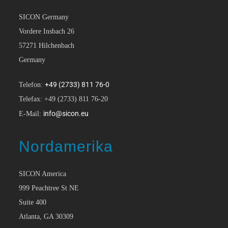
SICON Germany
Vordere Insbach 26
57271 Hilchenbach
Germany
+49 (2733) 811 76-0
Telefon:
Telefax: +49 (2733) 811 76-20
info@sicon.eu
E-Mail:
Nordamerika
SICON America
999 Peachtree St NE
Suite 400
Atlanta, GA 30309