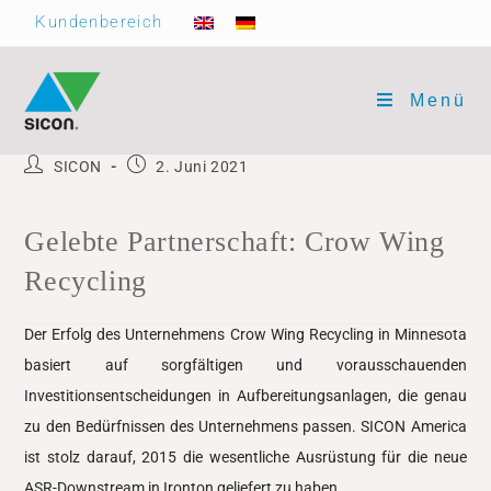
Kundenbereich
Menü
SICON
2. Juni 2021
Gelebte Partnerschaft: Crow Wing
Recycling
Der Erfolg des Unternehmens Crow Wing Recycling in Minnesota
basiert auf sorgfältigen und vorausschauenden
Investitionsentscheidungen in Aufbereitungsanlagen, die genau
zu den Bedürfnissen des Unternehmens passen. SICON America
ist stolz darauf, 2015 die wesentliche Ausrüstung für die neue
ASR-Downstream in Ironton geliefert zu haben.