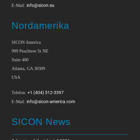
info@sicon.eu
E-Mail:
Nordamerika
SICON America
999 Peachtree St NE
Suite 400
Atlanta, GA 30309
USA
+1 (404) 512-3397
Telefon:
info@sicon-america.com
E-Mail:
SICON News