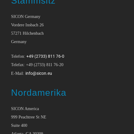
Stammsitz
SICON Germany
Vordere Insbach 26
57271 Hilchenbach
Germany
+49 (2733) 811 76-0
Telefon:
Telefax: +49 (2733) 811 76-20
info@sicon.eu
E-Mail:
Nordamerika
SICON America
999 Peachtree St NE
Suite 400
Atlanta, GA 30309