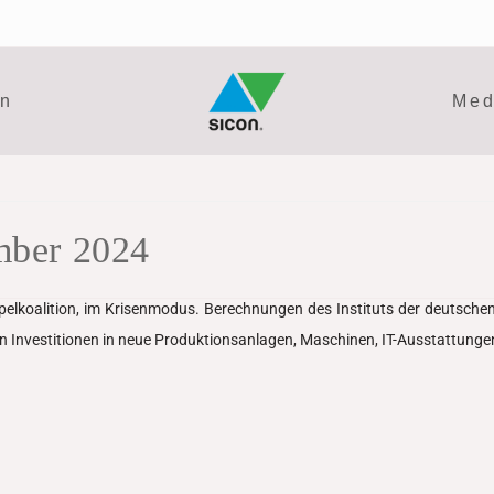
en
Med
mber 2024
elkoalition, im Krisenmodus. Berechnungen des Instituts der deutschen 
n Investitionen in neue Produktionsanlagen, Maschinen, IT-Ausstattunge