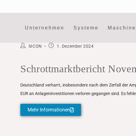
Unternehmen
Systeme
Maschin
SICON
1. Dezember 2024
Schrottmarktbericht Nove
Deutschland verharrt, insbesondere nach dem Zerfall der Amp
EUR an Anlageninvestitionen verloren gegangen sind. Es fehle
Mehr Informationen