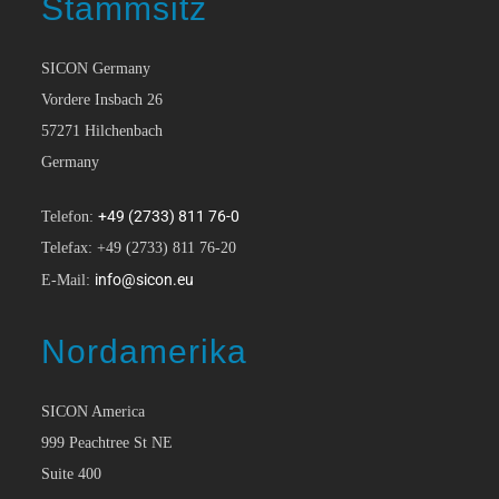
Stammsitz
SICON Germany
Vordere Insbach 26
57271 Hilchenbach
Germany
+49 (2733) 811 76-0
Telefon:
Telefax: +49 (2733) 811 76-20
info@sicon.eu
E-Mail:
Nordamerika
SICON America
999 Peachtree St NE
Suite 400