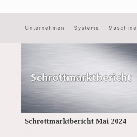
Zum
Inhalt
springen
Unternehmen
Systeme
Maschin
Schrottmarktbericht Mai 2024
…