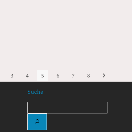
3
4
5
6
7
8
Zur nächsten Seit
Suche
Suchen