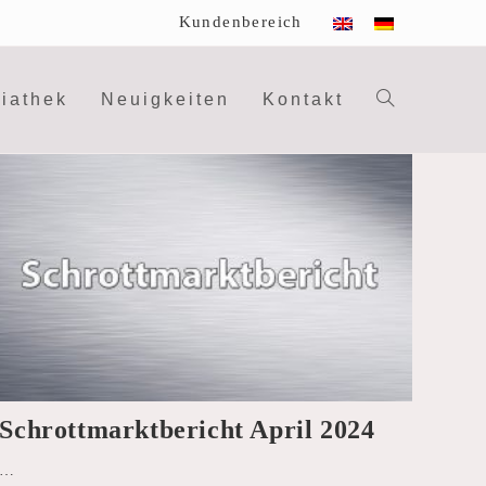
Kundenbereich
iathek
Neuigkeiten
Kontakt
Website-
Suche
umschalte
Schrottmarktbericht April 2024
…