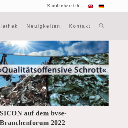
Kundenbereich
iathek
Neuigkeiten
Kontakt
Website-
Suche
umschalte
SICON auf dem bvse-
Branchenforum 2022