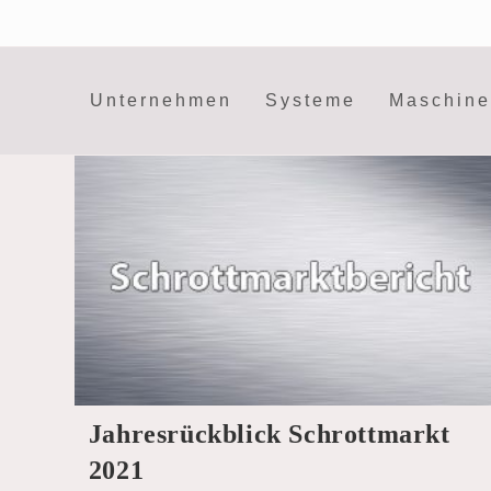
Zum
Inhalt
springen
Unternehmen
Systeme
Maschin
Jahresrückblick Schrottmarkt
2021