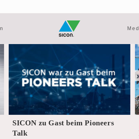
en
Med
SICON zu Gast beim Pioneers
Talk