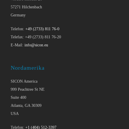
57271 Hilchenbach
Germany
Telefon:
+49 (2733) 811 76-0
Telefax: +49 (2733) 811 76-20
E-Mail:
info@sicon.eu
Nordamerika
SICON America
999 Peachtree St NE
Suite 400
Atlanta, GA 30309
USA
Telefon:
+1 (404) 512-3397