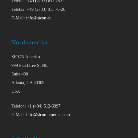
Telefon:
+49 (2733) 811 76-0
Telefax: +49 (2733) 811 76-20
E-Mail:
info@sicon.eu
Nordamerika
SICON America
999 Peachtree St NE
Suite 400
Atlanta, GA 30309
USA
Telefon:
+1 (404) 512-3397
E-Mail:
info@sicon-america.com