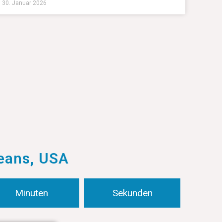
30. Januar 2026
leans, USA
Minuten
Sekunden