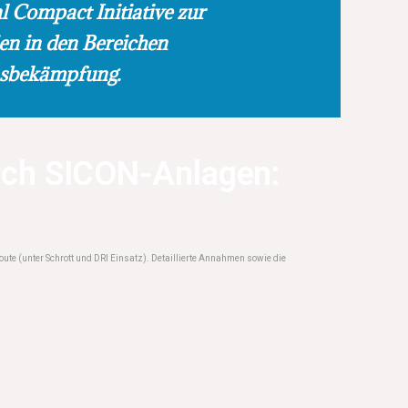
l Compact Initiative zur
n in den Bereichen
nsbekämpfung.
rch SICON-Anlagen:
ute (unter Schrott und DRI Einsatz). Detaillierte Annahmen sowie die