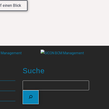
f einen Blick
Suche