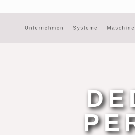
Unternehmen
Systeme
Maschin
DE
PE