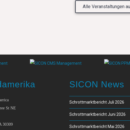
Alle Veranstaltungen au
damerika
SICON News
erica
Schrottmarktbericht Juli 2026
ree St NE
Schrottmarktbericht Juni 2026
A 30309
Schrottmarktbericht Mai 2026