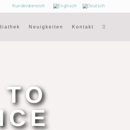
Kundenbereich
diathek
Neuigkeiten
Kontakt
 TO
NCE