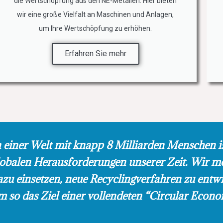
die Wertschöpfung aus den NE-Metallen. Hier bieten
wir eine große Vielfalt an Maschinen und Anlagen,
um Ihre Wertschöpfung zu erhöhen.
Erfahren Sie mehr
n einer Welt mit knapp 8 Milliarden Menschen is
lobalen Herausforderungen unserer Zeit. Wir m
azu einsetzen, neue Recyclingverfahren zu entw
m so das Ziel einer vollendeten “Circular Econo