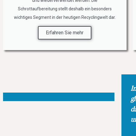
und wiederverwendet werden. Die
Schrottaufbereitung stellt deshalb ein besonders
wichtiges Segment in der heutigen Recyclingwelt dar.
Erfahren Sie mehr
I
g
d
u