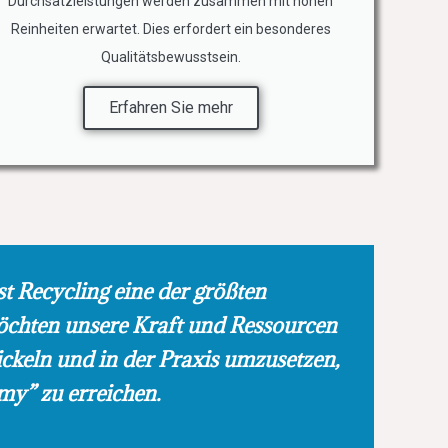
Durchsatzleistungen werden zusammen mit hohen
Reinheiten erwartet. Dies erfordert ein besonderes
Qualitätsbewusstsein.
Erfahren Sie mehr
t Recycling eine der größten
öchten unsere Kraft und Ressourcen
ickeln und in der Praxis umzusetzen,
my” zu erreichen.