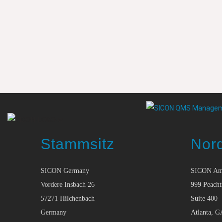
Stammsitz
Nor
SICON Germany
SICON Am
Vordere Insbach 26
999 Peacht
57271 Hilchenbach
Suite 400
Germany
Atlanta, G