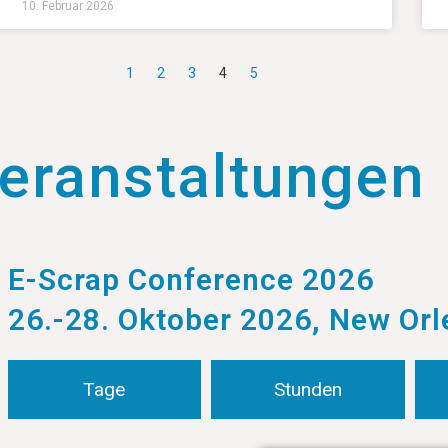
10. Februar 2026
1
2
3
4
5
eranstaltungen
E-Scrap Conference 2026
26.-28. Oktober 2026, New Or
Tage
Stunden