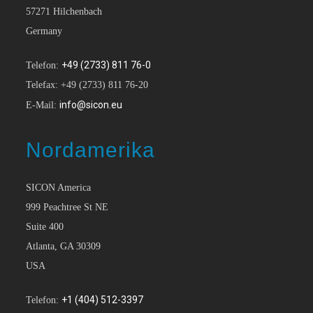
57271 Hilchenbach
Germany
+49 (2733) 811 76-0
Telefon:
Telefax: +49 (2733) 811 76-20
info@sicon.eu
E-Mail:
Nordamerika
SICON America
999 Peachtree St NE
Suite 400
Atlanta, GA 30309
USA
+1 (404) 512-3397
Telefon: