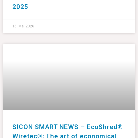
2025
15. Mai 2026
SICON SMART NEWS – EcoShred®
Wiretec®: The art of economical