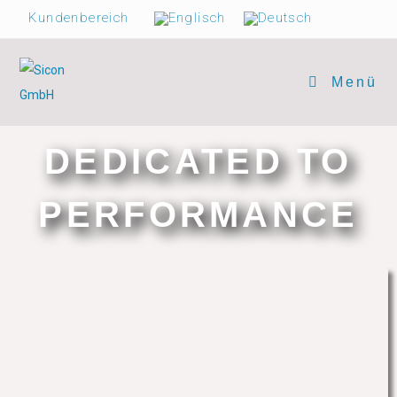
Kundenbereich
Menü
DEDICATED TO
PERFORMANCE